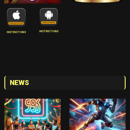
INSTRUCTIONS
INSTRUCTIONS
NEWS