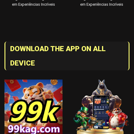
em Experiências Incríveis
em Experiências Incríveis
DOWNLOAD THE APP ON ALL
DEVICE