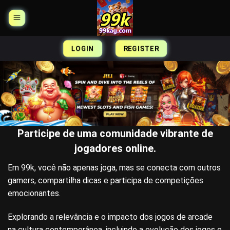
Skip
to
content
LOGIN
REGISTER
Participe de uma comunidade vibrante de
jogadores online.
Em 99k, você não apenas joga, mas se conecta com outros
gamers, compartilha dicas e participa de competições
emocionantes.
Explorando a relevância e o impacto dos jogos de arcade
na cultura contemporânea, incluindo a evolução dos jogos e