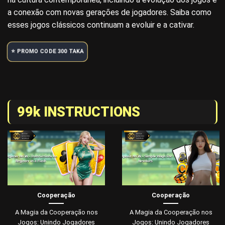
a conexão com novas gerações de jogadores. Saiba como
esses jogos clássicos continuam a evoluir e a cativar.
⭐️ PROMO CODE 300 TAKA
99k INSTRUCTIONS
Cooperação
Cooperação
A Magia da Cooperação nos
A Magia da Cooperação nos
Jogos: Unindo Jogadores
Jogos: Unindo Jogadores